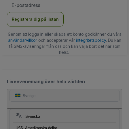
E-
postadress
Registrera dig på listan
Genom att logga in eller skapa ett konto godkänner du våra
användarvillkor
och accepterar vår
integritetspolicy
. Du kan
få SMS-aviseringar från oss och kan välja bort det när som
helst.
Liveevenemang över hela världen
Sverige
Svenska
US$
Amerikanska dollar