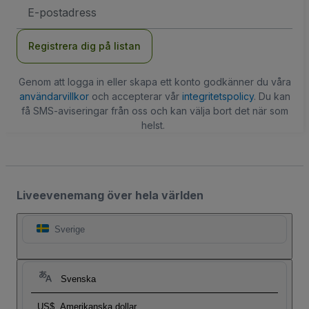
E-
postadress
Registrera dig på listan
Genom att logga in eller skapa ett konto godkänner du våra
användarvillkor
och accepterar vår
integritetspolicy
. Du kan
få SMS-aviseringar från oss och kan välja bort det när som
helst.
Liveevenemang över hela världen
Sverige
Svenska
US$
Amerikanska dollar