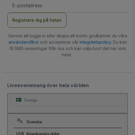
E-
postadress
Registrera dig på listan
Genom att logga in eller skapa ett konto godkänner du våra
användarvillkor
och accepterar vår
integritetspolicy
. Du kan
få SMS-aviseringar från oss och kan välja bort det när som
helst.
Liveevenemang över hela världen
Sverige
Svenska
US$
Amerikanska dollar