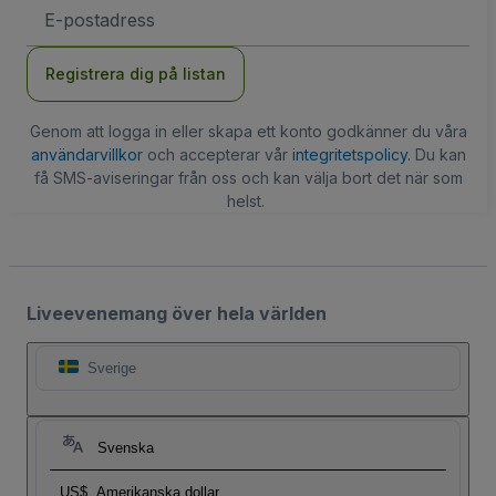
E-
postadress
Registrera dig på listan
Genom att logga in eller skapa ett konto godkänner du våra
användarvillkor
och accepterar vår
integritetspolicy
. Du kan
få SMS-aviseringar från oss och kan välja bort det när som
helst.
Liveevenemang över hela världen
Sverige
Svenska
US$
Amerikanska dollar