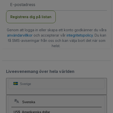
E-
postadress
Registrera dig på listan
Genom att logga in eller skapa ett konto godkänner du våra
användarvillkor
och accepterar vår
integritetspolicy
. Du kan
få SMS-aviseringar från oss och kan välja bort det när som
helst.
Liveevenemang över hela världen
Sverige
Svenska
US$
Amerikanska dollar