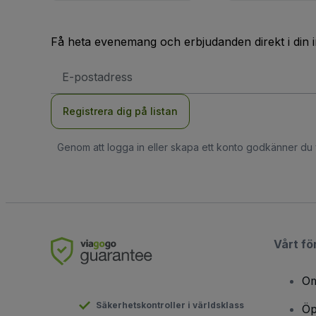
Få heta evenemang och erbjudanden direkt i din 
E-
postadress
Registrera dig på listan
Genom att logga in eller skapa ett konto godkänner du
Vårt fö
Om
Säkerhetskontroller i världsklass
Öp