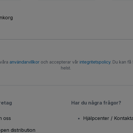
inkorg
 våra
användarvillkor
och accepterar vår
integritetspolicy
. Du kan få
helst.
retag
Har du några frågor?
 oss
Hjälpcenter / Kontakt
pen distribution