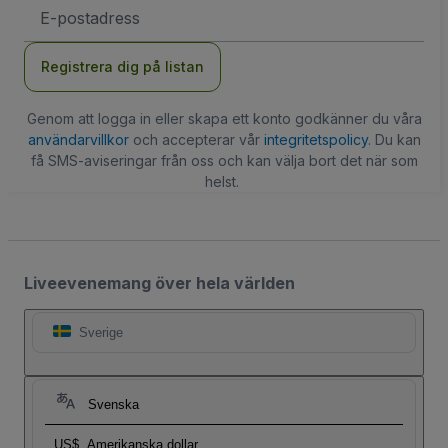
E-
postadress
Registrera dig på listan
Genom att logga in eller skapa ett konto godkänner du våra
användarvillkor
och accepterar vår
integritetspolicy
. Du kan
få SMS-aviseringar från oss och kan välja bort det när som
helst.
Liveevenemang över hela världen
Sverige
Svenska
US$
Amerikanska dollar