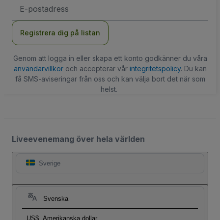
E-
postadress
Registrera dig på listan
Genom att logga in eller skapa ett konto godkänner du våra
användarvillkor
och accepterar vår
integritetspolicy
. Du kan
få SMS-aviseringar från oss och kan välja bort det när som
helst.
Liveevenemang över hela världen
Sverige
Svenska
US$
Amerikanska dollar