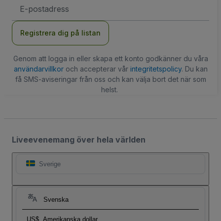
E-
postadress
Registrera dig på listan
Genom att logga in eller skapa ett konto godkänner du våra
användarvillkor
och accepterar vår
integritetspolicy
. Du kan
få SMS-aviseringar från oss och kan välja bort det när som
helst.
Liveevenemang över hela världen
Sverige
Svenska
US$
Amerikanska dollar