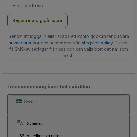
E-
postadress
Registrera dig på listan
Genom att logga in eller skapa ett konto godkänner du våra
användarvillkor
och accepterar vår
integritetspolicy
. Du kan
få SMS-aviseringar från oss och kan välja bort det när som
helst.
Liveevenemang över hela världen
Sverige
Svenska
US$
Amerikanska dollar