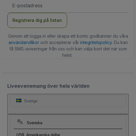
E-
postadress
Registrera dig på listan
Genom att logga in eller skapa ett konto godkänner du våra
användarvillkor
och accepterar vår
integritetspolicy
. Du kan
få SMS-aviseringar från oss och kan välja bort det när som
helst.
Liveevenemang över hela världen
Sverige
Svenska
US$
Amerikanska dollar