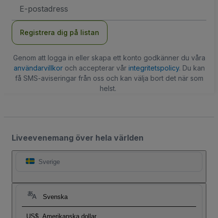
E-
postadress
Registrera dig på listan
Genom att logga in eller skapa ett konto godkänner du våra
användarvillkor
och accepterar vår
integritetspolicy
. Du kan
få SMS-aviseringar från oss och kan välja bort det när som
helst.
Liveevenemang över hela världen
Sverige
Svenska
US$
Amerikanska dollar