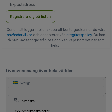
E-
postadress
Registrera dig på listan
Genom att logga in eller skapa ett konto godkänner du våra
användarvillkor
och accepterar vår
integritetspolicy
. Du kan
få SMS-aviseringar från oss och kan välja bort det när som
helst.
Liveevenemang över hela världen
Sverige
Svenska
US$
Amerikanska dollar