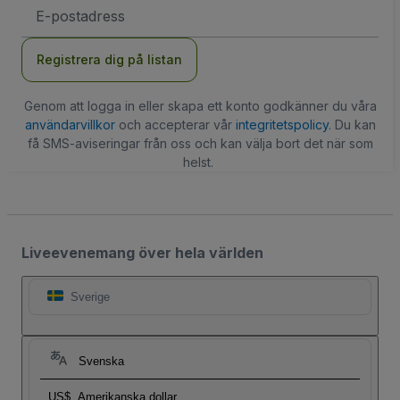
E-
postadress
Registrera dig på listan
Genom att logga in eller skapa ett konto godkänner du våra
användarvillkor
och accepterar vår
integritetspolicy
. Du kan
få SMS-aviseringar från oss och kan välja bort det när som
helst.
Liveevenemang över hela världen
Sverige
Svenska
US$
Amerikanska dollar