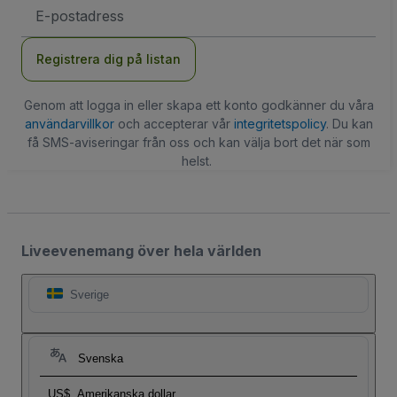
E-
postadress
Registrera dig på listan
Genom att logga in eller skapa ett konto godkänner du våra
användarvillkor
och accepterar vår
integritetspolicy
. Du kan
få SMS-aviseringar från oss och kan välja bort det när som
helst.
Liveevenemang över hela världen
Sverige
Svenska
US$
Amerikanska dollar