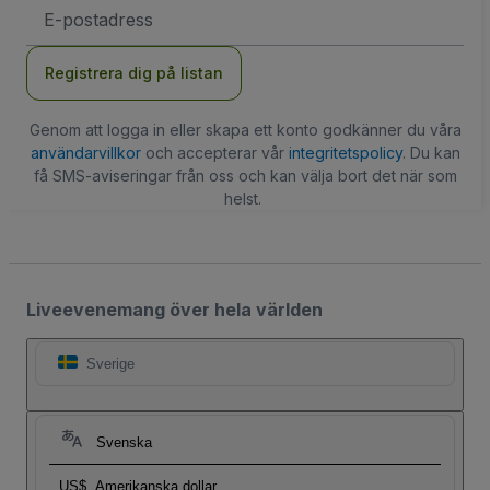
E-
postadress
Registrera dig på listan
Genom att logga in eller skapa ett konto godkänner du våra
användarvillkor
och accepterar vår
integritetspolicy
. Du kan
få SMS-aviseringar från oss och kan välja bort det när som
helst.
Liveevenemang över hela världen
Sverige
Svenska
US$
Amerikanska dollar