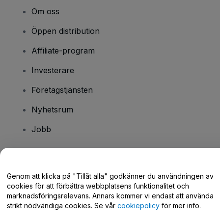
Om oss
Öppen distribution
Affiliate-program
Investerare
Företagstjänsten
Nyhetsrum
Jobb
Har du några frågor?
Genom att klicka på "Tillåt alla" godkänner du användningen av
cookies för att förbättra webbplatsens funktionalitet och
Hjälpcenter / Kontakta oss
marknadsföringsrelevans. Annars kommer vi endast att använda
strikt nödvändiga cookies. Se vår
cookiepolicy
för mer info.