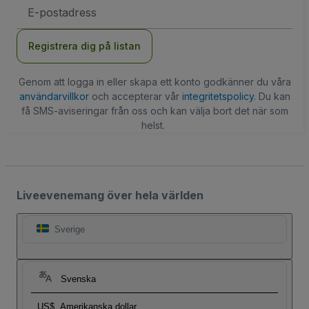
E-
postadress
Registrera dig på listan
Genom att logga in eller skapa ett konto godkänner du våra
användarvillkor
och accepterar vår
integritetspolicy
. Du kan
få SMS-aviseringar från oss och kan välja bort det när som
helst.
Liveevenemang över hela världen
Sverige
Svenska
US$
Amerikanska dollar