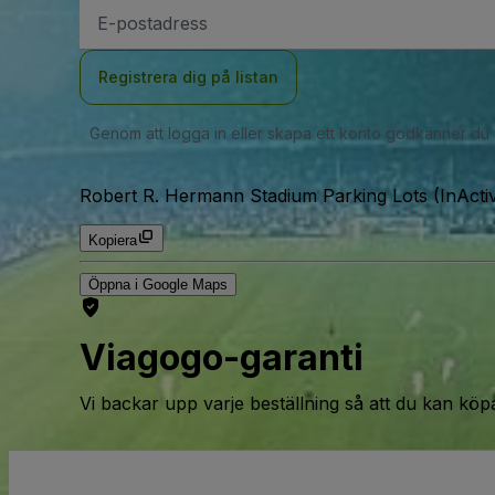
E-
postadress
Registrera dig på listan
Genom att logga in eller skapa ett konto godkänner du
Robert R. Hermann Stadium Parking Lots (InActi
Kopiera
Öppna i Google Maps
Viagogo-garanti
Vi backar upp varje beställning så att du kan köp