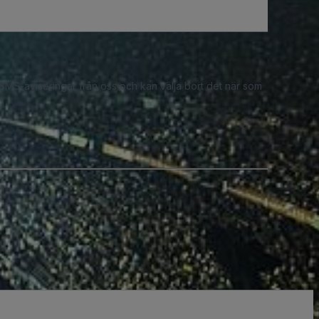
 SMS-aviseringar från oss och kan välja bort det när som