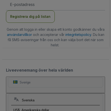
E-
postadress
Registrera dig på listan
Genom att logga in eller skapa ett konto godkänner du våra
användarvillkor
och accepterar vår
integritetspolicy
. Du kan
få SMS-aviseringar från oss och kan välja bort det när som
helst.
Liveevenemang över hela världen
Sverige
Svenska
US$
Amerikanska dollar