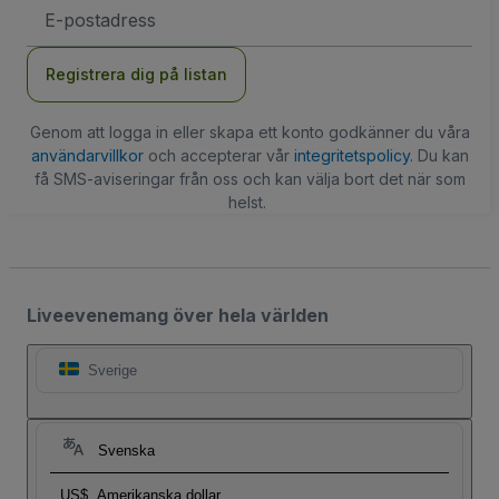
E-
postadress
Registrera dig på listan
Genom att logga in eller skapa ett konto godkänner du våra
användarvillkor
och accepterar vår
integritetspolicy
. Du kan
få SMS-aviseringar från oss och kan välja bort det när som
helst.
Liveevenemang över hela världen
Sverige
Svenska
US$
Amerikanska dollar