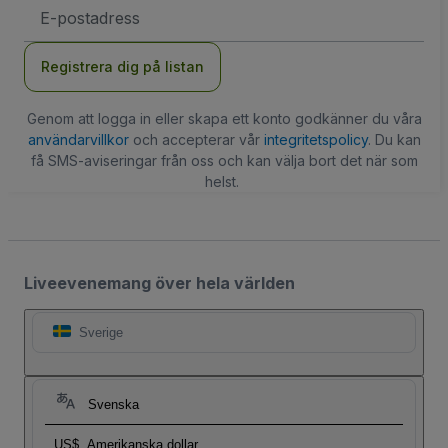
E-
postadress
Registrera dig på listan
Genom att logga in eller skapa ett konto godkänner du våra
användarvillkor
och accepterar vår
integritetspolicy
. Du kan
få SMS-aviseringar från oss och kan välja bort det när som
helst.
Liveevenemang över hela världen
Sverige
Svenska
US$
Amerikanska dollar