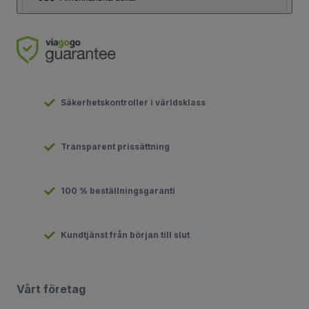
Säkerhetskontroller i världsklass
Transparent prissättning
100 % beställningsgaranti
Kundtjänst från början till slut
Vårt företag