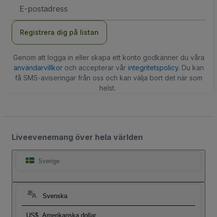
E-
postadress
Registrera dig på listan
Genom att logga in eller skapa ett konto godkänner du våra
användarvillkor
och accepterar vår
integritetspolicy
. Du kan
få SMS-aviseringar från oss och kan välja bort det när som
helst.
Liveevenemang över hela världen
Sverige
Svenska
US$
Amerikanska dollar