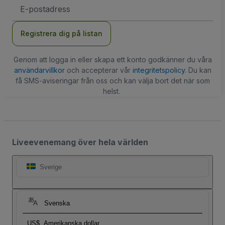
E-
postadress
Registrera dig på listan
Genom att logga in eller skapa ett konto godkänner du våra
användarvillkor
och accepterar vår
integritetspolicy
. Du kan
få SMS-aviseringar från oss och kan välja bort det när som
helst.
Liveevenemang över hela världen
Sverige
Svenska
US$
Amerikanska dollar