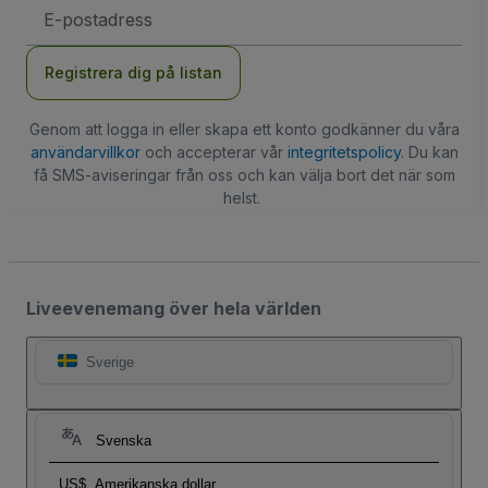
E-
postadress
Registrera dig på listan
Genom att logga in eller skapa ett konto godkänner du våra
användarvillkor
och accepterar vår
integritetspolicy
. Du kan
få SMS-aviseringar från oss och kan välja bort det när som
helst.
Liveevenemang över hela världen
Sverige
Svenska
US$
Amerikanska dollar