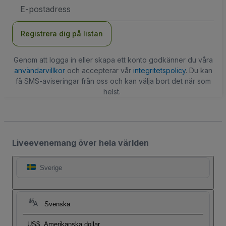
E-
postadress
Registrera dig på listan
Genom att logga in eller skapa ett konto godkänner du våra
användarvillkor
och accepterar vår
integritetspolicy
. Du kan
få SMS-aviseringar från oss och kan välja bort det när som
helst.
Liveevenemang över hela världen
Sverige
Svenska
US$
Amerikanska dollar