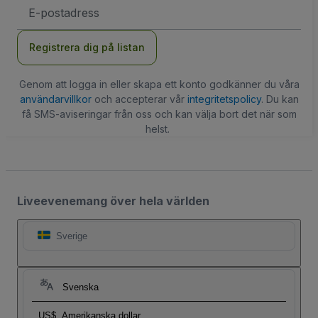
E-
postadress
Registrera dig på listan
Genom att logga in eller skapa ett konto godkänner du våra
användarvillkor
och accepterar vår
integritetspolicy
. Du kan
få SMS-aviseringar från oss och kan välja bort det när som
helst.
Liveevenemang över hela världen
Sverige
Svenska
US$
Amerikanska dollar