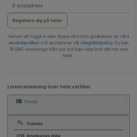
E-
postadress
Registrera dig på listan
Genom att logga in eller skapa ett konto godkänner du våra
användarvillkor
och accepterar vår
integritetspolicy
. Du kan
få SMS-aviseringar från oss och kan välja bort det när som
helst.
Liveevenemang över hela världen
Sverige
Svenska
US$
Amerikanska dollar