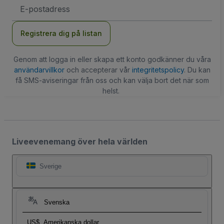
E-
postadress
Registrera dig på listan
Genom att logga in eller skapa ett konto godkänner du våra
användarvillkor
och accepterar vår
integritetspolicy
. Du kan
få SMS-aviseringar från oss och kan välja bort det när som
helst.
Liveevenemang över hela världen
Sverige
Svenska
US$
Amerikanska dollar