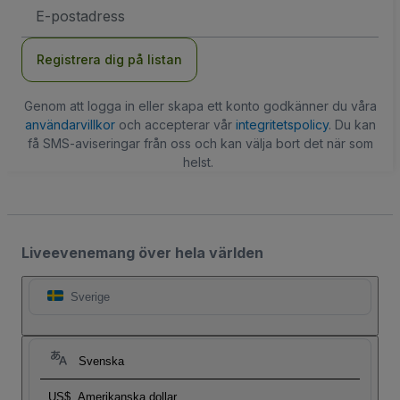
E-
postadress
Registrera dig på listan
Genom att logga in eller skapa ett konto godkänner du våra
användarvillkor
och accepterar vår
integritetspolicy
. Du kan
få SMS-aviseringar från oss och kan välja bort det när som
helst.
Liveevenemang över hela världen
Sverige
Svenska
US$
Amerikanska dollar