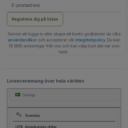
E-
postadress
Registrera dig på listan
Genom att logga in eller skapa ett konto godkänner du våra
användarvillkor
och accepterar vår
integritetspolicy
. Du kan
få SMS-aviseringar från oss och kan välja bort det när som
helst.
Liveevenemang över hela världen
Sverige
Svenska
US$
Amerikanska dollar