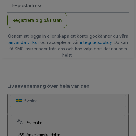
E-
postadress
Registrera dig på listan
Genom att logga in eller skapa ett konto godkänner du våra
användarvillkor
och accepterar vår
integritetspolicy
. Du kan
få SMS-aviseringar från oss och kan välja bort det när som
helst.
Liveevenemang över hela världen
Sverige
Svenska
US$
Amerikanska dollar