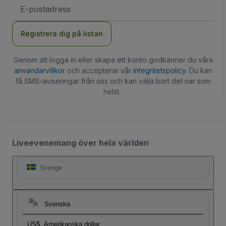
E-
postadress
Registrera dig på listan
Genom att logga in eller skapa ett konto godkänner du våra
användarvillkor
och accepterar vår
integritetspolicy
. Du kan
få SMS-aviseringar från oss och kan välja bort det när som
helst.
Liveevenemang över hela världen
Sverige
Svenska
US$
Amerikanska dollar