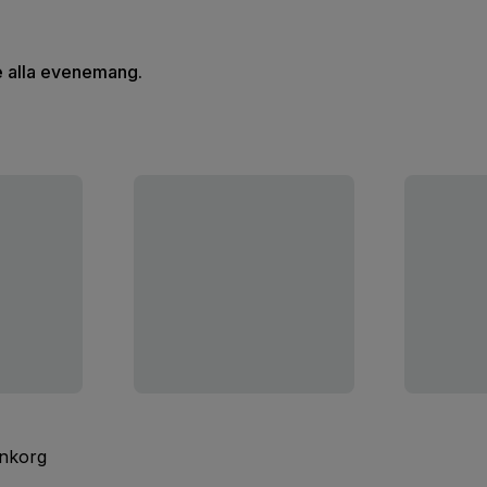
se alla evenemang.
inkorg