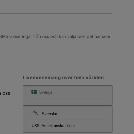
 SMS-aviseringar från oss och kan välja bort det när som
Liveevenemang över hela världen
a oss
Sverige
Svenska
US$
Amerikanska dollar