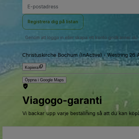
E-
postadress
Registrera dig på listan
Genom att logga in eller skapa ett konto godkänner du
Christuskirche Bochum (InActive)
-
Westring 26 
Kopiera
Öppna i Google Maps
Viagogo-garanti
Vi backar upp varje beställning så att du kan köp