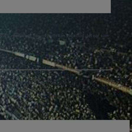
 SMS-aviseringar från oss och kan välja bort det när som