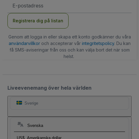
E-
postadress
Registrera dig på listan
Genom att logga in eller skapa ett konto godkänner du våra
användarvillkor
och accepterar vår
integritetspolicy
. Du kan
få SMS-aviseringar från oss och kan välja bort det när som
helst.
Liveevenemang över hela världen
Sverige
Svenska
US$
Amerikanska dollar