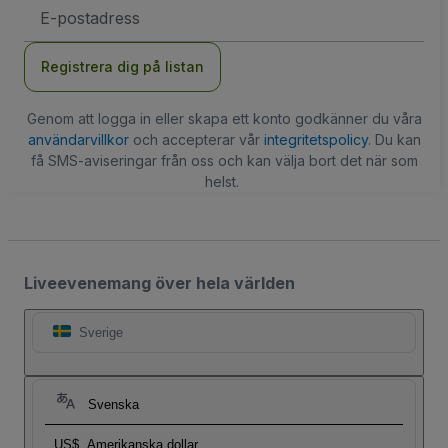
E-
postadress
Registrera dig på listan
Genom att logga in eller skapa ett konto godkänner du våra
användarvillkor
och accepterar vår
integritetspolicy
. Du kan
få SMS-aviseringar från oss och kan välja bort det när som
helst.
Liveevenemang över hela världen
Sverige
Svenska
US$
Amerikanska dollar